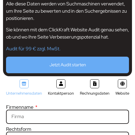
Alle diese Daten werden von Suchmaschinen verwendet,
um Ihre Seite zu bewerten und in den Suchergebnissen zu
positionieren.
Sie können mit dem ClickKraft Website Audit genau sehen,
ob und wo Ihre Seite Verbesserungspotenzial hat.
Audit für 99 € zzgl. MwSt.
Jetzt Audit starten
Unternehmensdaten
Kontaktperson
Rechnungsdaten
Website
Firmenname
Rechtsform